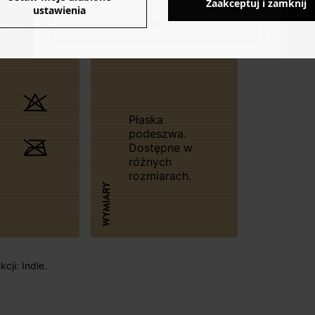
Zaakceptuj i zamknij
ustawienia
NO
® : 210443 - 18290833501
Płaska
podeszwa.
Dostępne w
różnych
rozmiarach.
WYMIARY
cji: Indie.