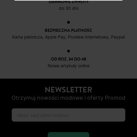
DARMOWE ZWROTY
do 30 dni
BEZPIECZNA PŁATNOŚC
Karta płatnicza, Apple Pay, Przelew internetowy, Paypal
OD ROZ. 34 DO 48
Nowe artykuły online
NEWSLETTER
Otrzymuj nowości modowe i oferty Promod