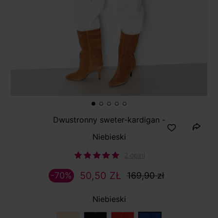
Dwustronny sweter-kardigan -
Niebieski
2 opini
50,50 ZŁ
-70%
169,90 zł
Niebieski