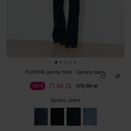
EUGENE jeansy flare - Sprany jeans
71,50 ZŁ
-60%
179,90 zł
Sprany Jeans