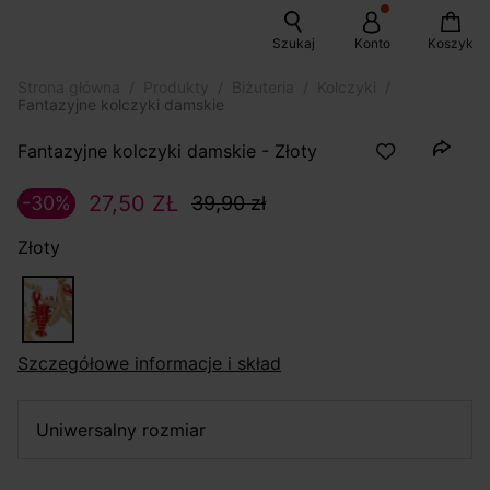
Szukaj
Konto
Koszyk
Strona główna
Produkty
Biżuteria
Kolczyki
Fantazyjne kolczyki damskie
Fantazyjne kolczyki damskie - Złoty
27,50 ZŁ
-30%
39,90 zł
Złoty
szczegółowe informacje i skład
uniwersalny rozmiar