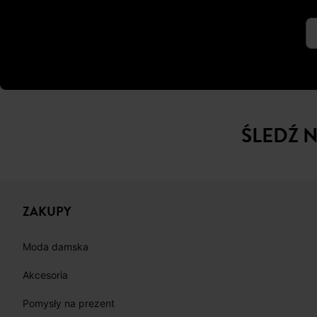
ŚLEDŹ 
ZAKUPY
Moda damska
Akcesoria
Pomysły na prezent