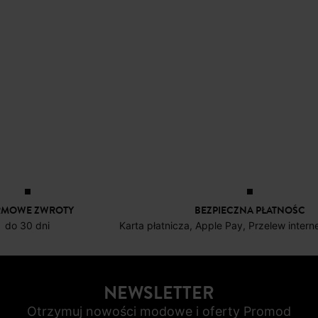
RMOWE ZWROTY
BEZPIECZNA PŁATNOŚC
do 30 dni
Karta płatnicza, Apple Pay, Przelew inter
NEWSLETTER
Otrzymuj nowości modowe i oferty Promod