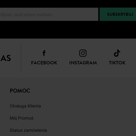
SUBSKRYBUJ
NAS
FACEBOOK
INSTAGRAM
TIKTOK
POMOC
Obsługa Klienta
Mój Promod
Status zamówienia