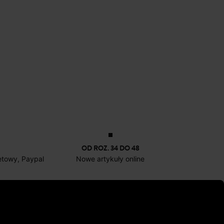
OD ROZ. 34 DO 48
netowy, Paypal
Nowe artykuły online