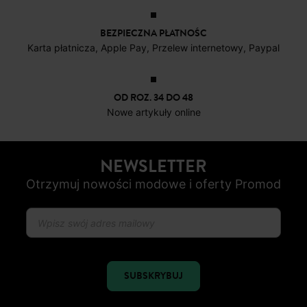
DARMOWE ZWROTY
do 30 dni
BEZPIECZNA PŁATNOŚC
Karta płatnicza, Apple Pay, Przelew internetowy, Paypal
OD ROZ. 34 DO 48
Nowe artykuły online
NEWSLETTER
Otrzymuj nowości modowe i oferty Promod