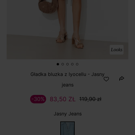
Looks
Gładka bluzka z lyocellu - Jasny
jeans
83,50 ZŁ
-30%
119,90 zł
Jasny Jeans