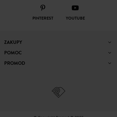
ŚLEDŹ NAS
FACEBOOK
INSTAGRAM
TIKTOK
PINTEREST
YOUTUBE
ZAKUPY
POMOC
PROMOD