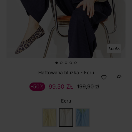
Looks
Haftowana bluzka - Ecru
99,50 ZŁ
-50%
199,90 zł
Ecru