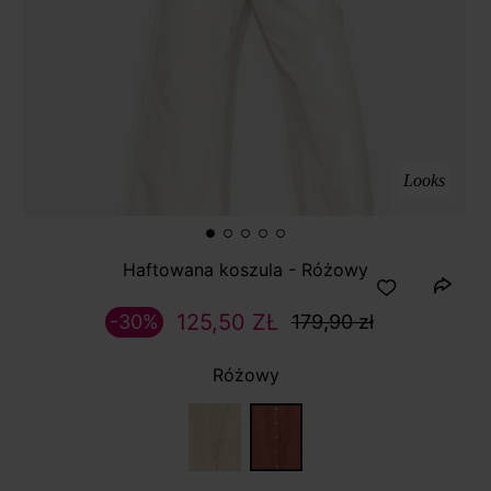
Looks
Haftowana koszula - Różowy
125,50 ZŁ
-30%
179,90 zł
Różowy