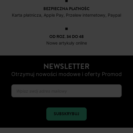
OD ROZ. 34 DO 48
Nowe artykuły online
NEWSLETTER
Otrzymuj nowości modowe i oferty Promod
SUBSKRYBUJ
ŚLEDŹ NAS