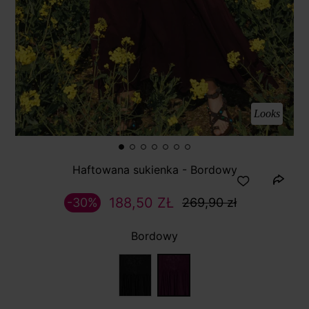
Looks
Haftowana sukienka - Bordowy
188,50 ZŁ
-30%
269,90 zł
Bordowy