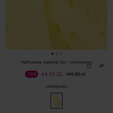
Haftowany materiał 3m - Limonkowy
44,50 ZŁ
-70%
149,90 zł
Limonkowy