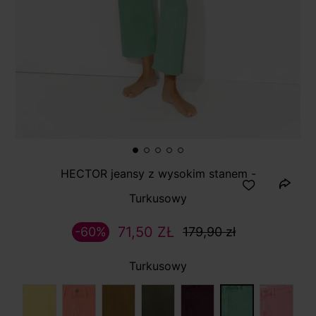
HECTOR jeansy z wysokim stanem -
Turkusowy
71,50 ZŁ
-60%
179,90 zł
Turkusowy