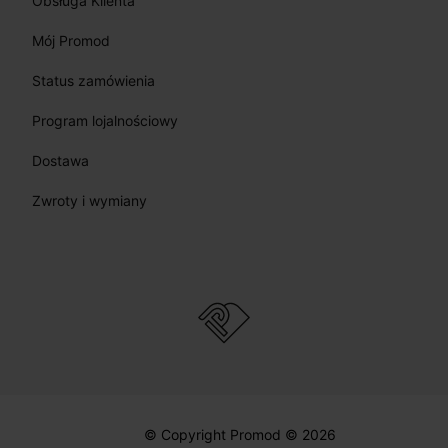
Obsługa Klienta
Mój Promod
Status zamówienia
Program lojalnościowy
Dostawa
Zwroty i wymiany
© Copyright Promod © 2026