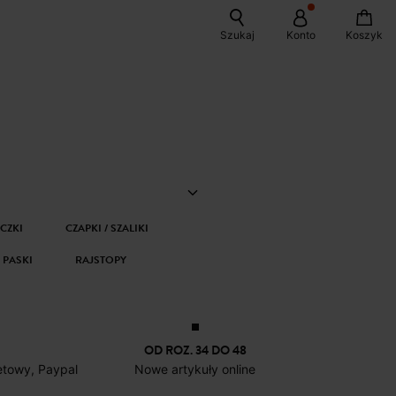
Szukaj
Konto
Koszyk
ICZKI
CZAPKI / SZALIKI
PASKI
RAJSTOPY
OD ROZ. 34 DO 48
netowy, Paypal
Nowe artykuły online