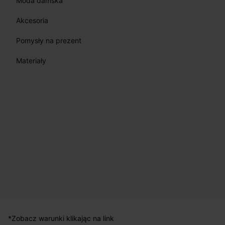
Moda damska
Akcesoria
Pomysły na prezent
Materiały
*Zobacz warunki klikając na link