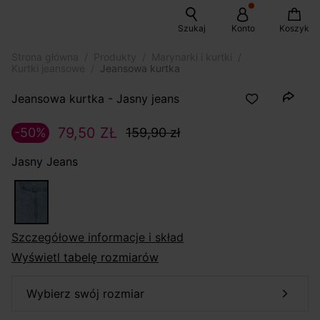
Szukaj
Konto
Koszyk
Strona główna
Produkty
Marynarki i kurtki
Kurtki jeansowe
Jeansowa kurtka
Jeansowa kurtka - Jasny jeans
79,50 ZŁ
-50%
159,90 zł
Jasny Jeans
szczegółowe informacje i skład
Wyświetl tabelę rozmiarów
wybierz swój rozmiar