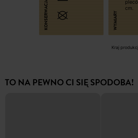
KONSERWACJA
plecó
cm.
WYMIARY
Kraj produkc
TO NA PEWNO CI SIĘ SPODOBA!