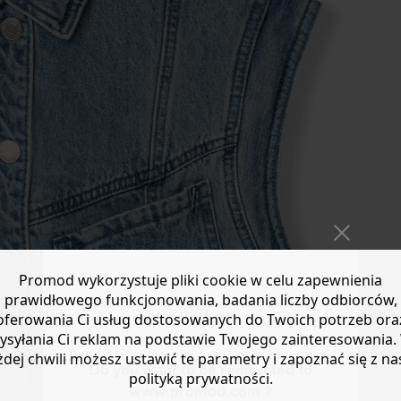
Promod wykorzystuje pliki cookie w celu zapewnienia
prawidłowego funkcjonowania, badania liczby odbiorców,
oferowania Ci usług dostosowanych do Twoich potrzeb ora
ysyłania Ci reklam na podstawie Twojego zainteresowania.
żdej chwili możesz ustawić te parametry i zapoznać się z na
Do you want to be redirected to
polityką prywatności.
www.promod.com ?