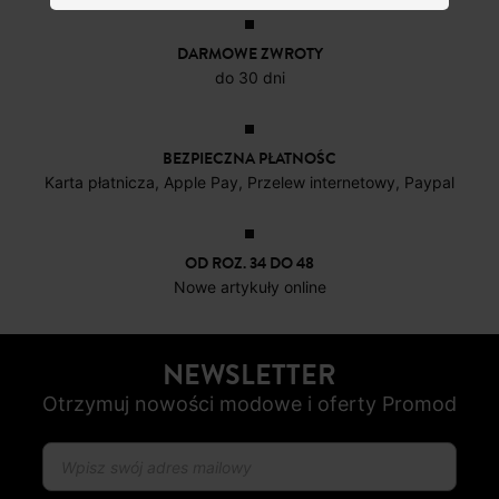
DARMOWE ZWROTY
do 30 dni
BEZPIECZNA PŁATNOŚC
Karta płatnicza, Apple Pay, Przelew internetowy, Paypal
OD ROZ. 34 DO 48
Nowe artykuły online
NEWSLETTER
Otrzymuj nowości modowe i oferty Promod