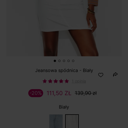
Jeansowa spódnica - Biały
1 opinia
111,50 ZŁ
-20%
139,90 zł
Biały