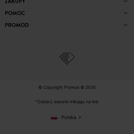
ZAKUPY
POMOC
PROMOD
© Copyright Promod © 2026
*Zobacz warunki klikając na link
Polska