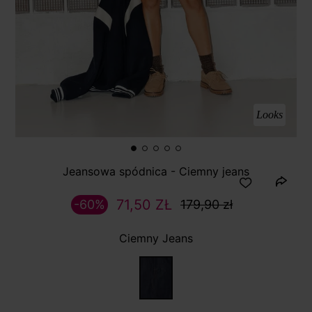
Looks
Jeansowa spódnica - Ciemny jeans
71,50 ZŁ
-60%
179,90 zł
Ciemny Jeans