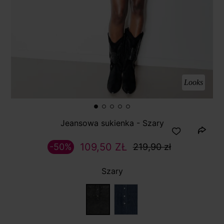
Looks
Jeansowa sukienka - Szary
109,50 ZŁ
-50%
219,90 zł
Szary