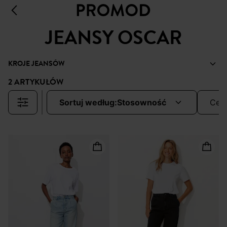
JEANSY OSCAR
KROJE JEANSÓW
2 ARTYKUŁÓW
sortuj według:
stosowność
cen