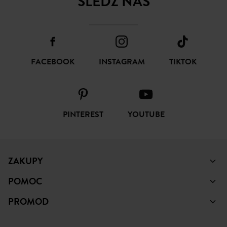
SUBSKRYBUJ
ŚLEDŹ NAS
FACEBOOK
INSTAGRAM
TIKTOK