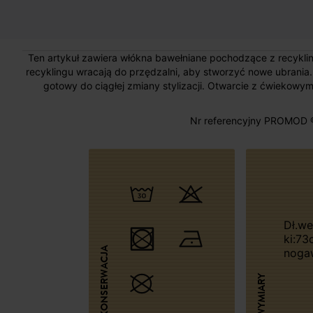
Ten artykuł zawiera włókna bawełniane pochodzące z recyklin
recyklingu wracają do przędzalni, aby stworzyć nowe ubrania
gotowy do ciągłej zmiany stylizacji. Otwarcie z ćwiekowy
Nr referencyjny PROMOD 
Dł.wew.nogaw
ki:73
KONSERWACJA
noga
WYMIARY