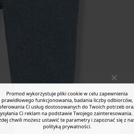
Promod wykorzystuje pliki cookie w celu zapewnienia
prawidłowego funkcjonowania, badania liczby odbiorców,
oferowania Ci usług dostosowanych do Twoich potrzeb ora
ysyłania Ci reklam na podstawie Twojego zainteresowania.
żdej chwili możesz ustawić te parametry i zapoznać się z na
Do you want to be redirected to
polityką prywatności.
www.promod.com ?