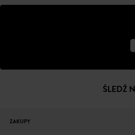
ŚLEDŹ 
ZAKUPY