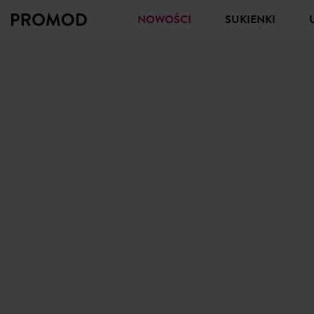
NOWOŚCI
SUKIENKI