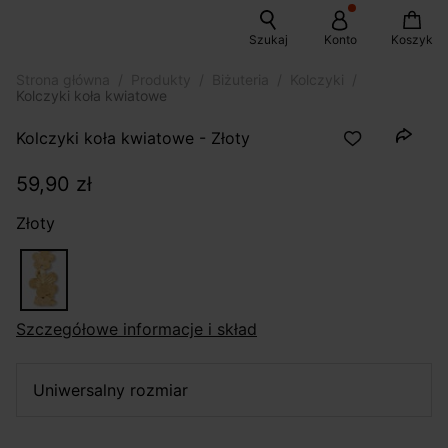
Szukaj
Konto
Koszyk
Strona główna
Produkty
Biżuteria
Kolczyki
Kolczyki koła kwiatowe
Kolczyki koła kwiatowe - Złoty
59,90 zł
Złoty
szczegółowe informacje i skład
uniwersalny rozmiar