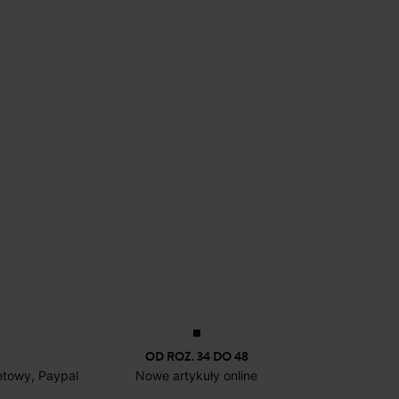
OD ROZ. 34 DO 48
netowy, Paypal
Nowe artykuły online