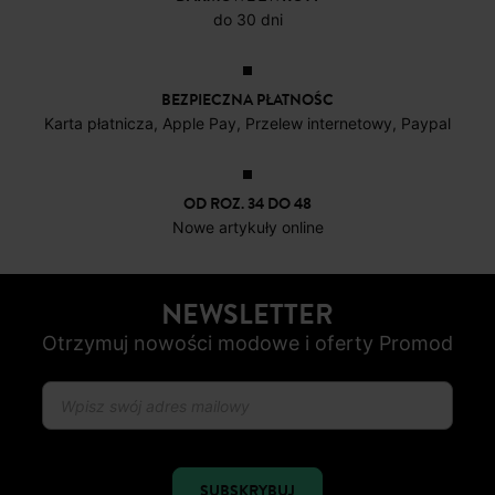
DARMOWE ZWROTY
do 30 dni
BEZPIECZNA PŁATNOŚC
Karta płatnicza, Apple Pay, Przelew internetowy, Paypal
OD ROZ. 34 DO 48
Nowe artykuły online
NEWSLETTER
Otrzymuj nowości modowe i oferty Promod