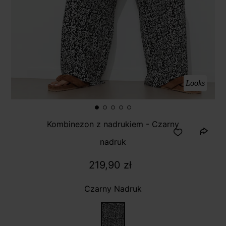
Looks
Kombinezon z nadrukiem - Czarny
nadruk
219,90 zł
Czarny Nadruk