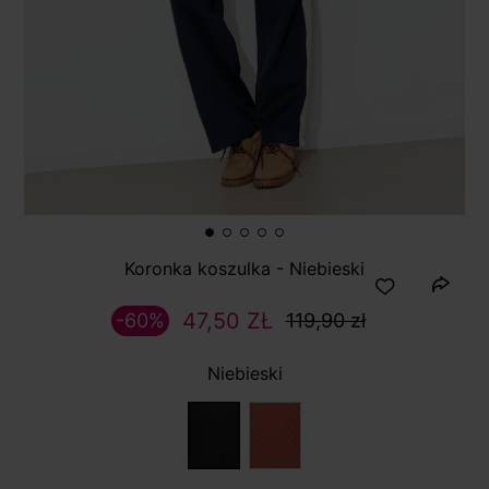
Koronka koszulka - Niebieski
47,50 ZŁ
-60%
119,90 zł
Niebieski