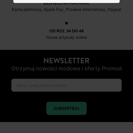
DARMOWE ZWROTY
do 30 dni
BEZPIECZNA PŁATNOŚC
Karta płatnicza, Apple Pay, Przelew internetowy, Paypal
OD ROZ. 34 DO 48
Nowe artykuły online
NEWSLETTER
Otrzymuj nowości modowe i oferty Promod