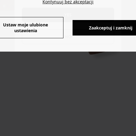
Kontynuuj bez akceptacji
YES
Ustaw moje ulubione
Zaakceptuj i zamknij
ustawienia
NO