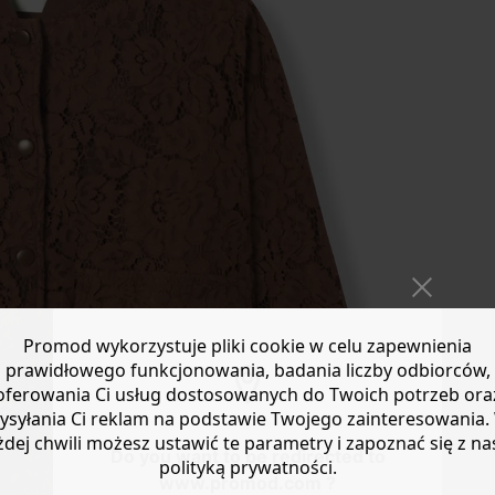
Promod wykorzystuje pliki cookie w celu zapewnienia
prawidłowego funkcjonowania, badania liczby odbiorców,
oferowania Ci usług dostosowanych do Twoich potrzeb ora
ysyłania Ci reklam na podstawie Twojego zainteresowania.
żdej chwili możesz ustawić te parametry i zapoznać się z na
Do you want to be redirected to
polityką prywatności.
www.promod.com ?