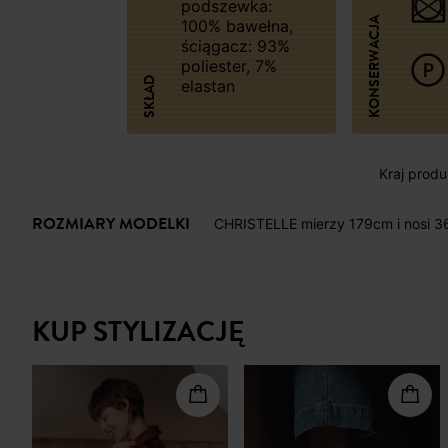
podszewka:
KONSERWACJA
100% bawełna,
ściągacz: 93%
poliester, 7%
SKŁAD
elastan
Kraj produk
ROZMIARY MODELKI
CHRISTELLE mierzy 179cm i nosi 3
KUP STYLIZACJĘ