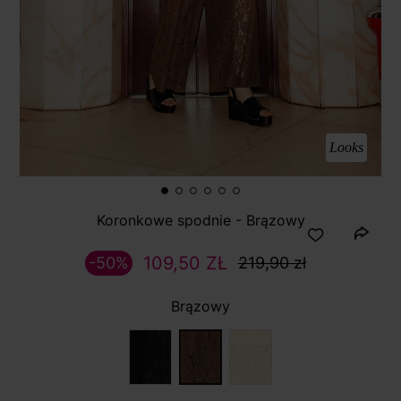
Looks
Koronkowe spodnie - Brązowy
109,50 ZŁ
-50%
219,90 zł
Brązowy