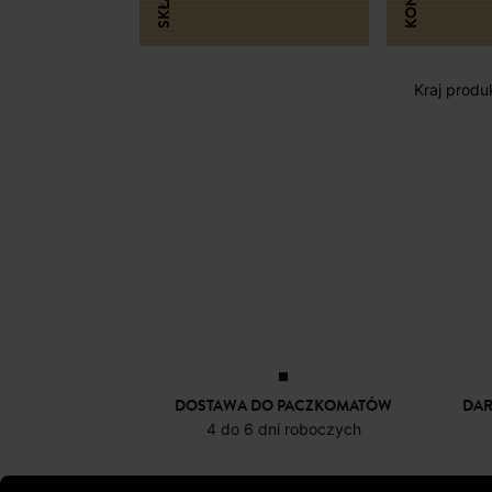
SKŁAD
Kraj produk
DOSTAWA DO PACZKOMATÓW
DA
4 do 6 dni roboczych