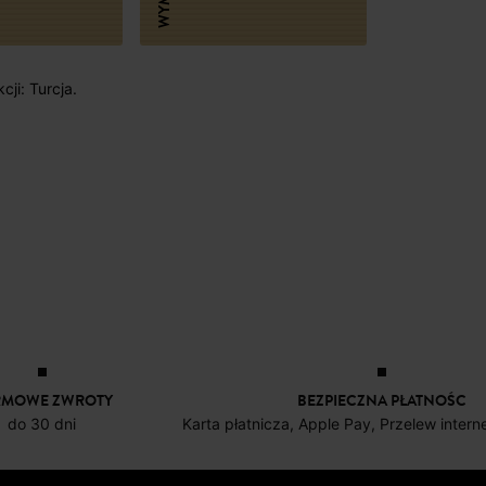
cji: Turcja.
RMOWE ZWROTY
BEZPIECZNA PŁATNOŚC
do 30 dni
Karta płatnicza, Apple Pay, Przelew inter