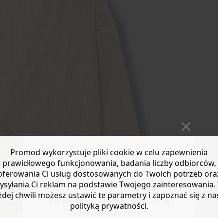
Promod wykorzystuje pliki cookie w celu zapewnienia
prawidłowego funkcjonowania, badania liczby odbiorców,
oferowania Ci usług dostosowanych do Twoich potrzeb ora
ysyłania Ci reklam na podstawie Twojego zainteresowania.
żdej chwili możesz ustawić te parametry i zapoznać się z na
Do you want to be redirected to
polityką prywatności.
www.promod.com ?