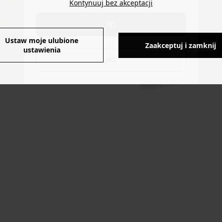
Kontynuuj bez akceptacji
YES
Ustaw moje ulubione
Zaakceptuj i zamknij
ustawienia
NO