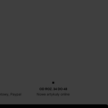
OD ROZ. 34 DO 48
netowy, Paypal
Nowe artykuły online