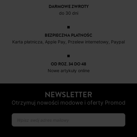
4 do 6 dni roboczych
DARMOWE ZWROTY
do 30 dni
BEZPIECZNA PŁATNOŚC
Karta płatnicza, Apple Pay, Przelew internetowy, Paypal
OD ROZ. 34 DO 48
Nowe artykuły online
NEWSLETTER
Otrzymuj nowości modowe i oferty Promod