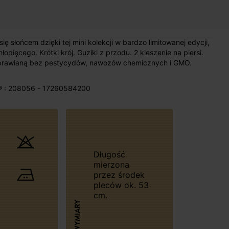
słońcem dzięki tej mini kolekcji w bardzo limitowanej edycji,
opięcego. Krótki krój. Guziki z przodu. 2 kieszenie na piersi.
prawianą bez pestycydów, nawozów chemicznych i GMO.
® : 208056 - 17260584200
Długość
mierzona
przez środek
pleców ok. 53
cm.
WYMIARY