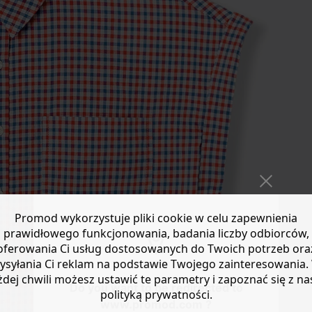
Promod wykorzystuje pliki cookie w celu zapewnienia
prawidłowego funkcjonowania, badania liczby odbiorców,
oferowania Ci usług dostosowanych do Twoich potrzeb ora
ysyłania Ci reklam na podstawie Twojego zainteresowania.
żdej chwili możesz ustawić te parametry i zapoznać się z na
Do you want to be redirected to
polityką prywatności.
www.promod.com ?