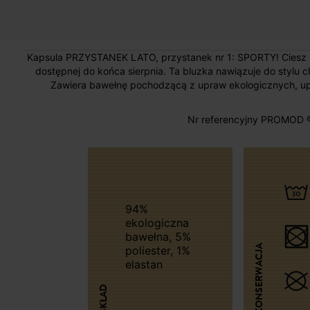
Kapsula PRZYSTANEK LATO, przystanek nr 1: SPORTY! Ciesz się 
dostępnej do końca sierpnia. Ta bluzka nawiązuje do stylu chł
Zawiera bawełnę pochodzącą z upraw ekologicznych, u
Nr referencyjny PROMOD 
94%
ekologiczna
bawełna, 5%
KONSERWACJA
poliester, 1%
elastan
SKŁAD