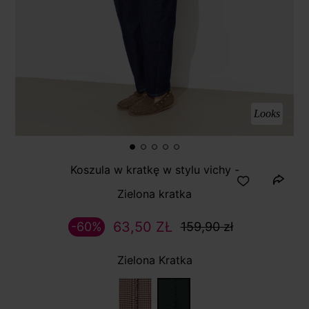
Looks
Koszula w kratkę w stylu vichy -
Zielona kratka
63,50 ZŁ
-60%
159,90 zł
Zielona Kratka