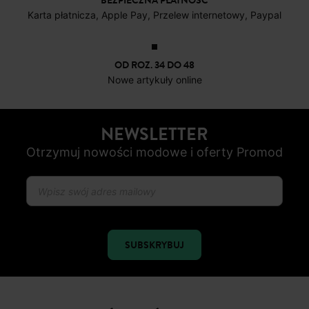
BEZPIECZNA PŁATNOŚC
Karta płatnicza, Apple Pay, Przelew internetowy, Paypal
OD ROZ. 34 DO 48
Nowe artykuły online
NEWSLETTER
Otrzymuj nowości modowe i oferty Promod
SUBSKRYBUJ