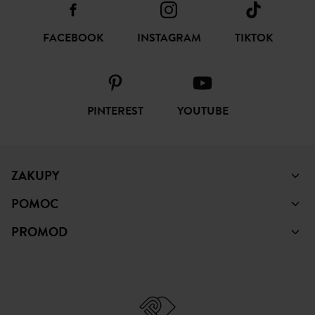
SUBSKRYBUJ
ŚLEDŹ NAS
FACEBOOK
INSTAGRAM
TIKTOK
PINTEREST
YOUTUBE