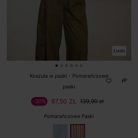
Looks
Koszula w paski - Pomarańczowe
paski
97,50 ZŁ
-30%
139,90 zł
Pomarańczowe Paski