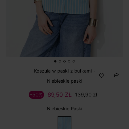
Koszula w paski z bufkami -
Niebieskie paski
69,50 ZŁ
-50%
139,90 zł
Niebieskie Paski