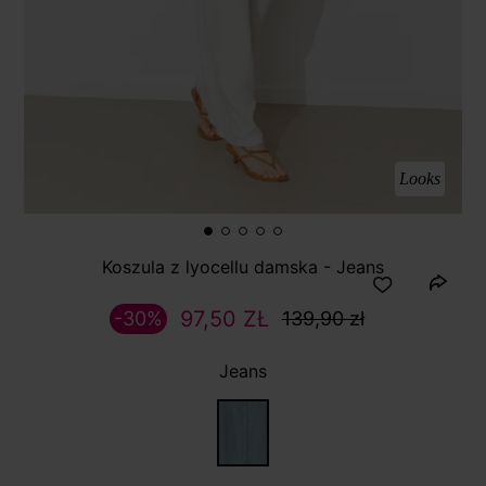
Looks
Koszula z lyocellu damska - Jeans
97,50 ZŁ
-30%
139,90 zł
Jeans