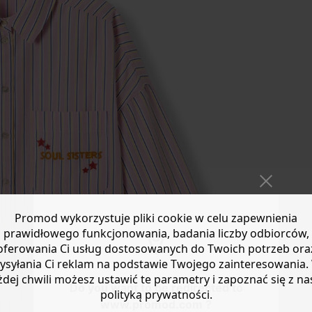
Promod wykorzystuje pliki cookie w celu zapewnienia
prawidłowego funkcjonowania, badania liczby odbiorców,
oferowania Ci usług dostosowanych do Twoich potrzeb ora
ysyłania Ci reklam na podstawie Twojego zainteresowania.
żdej chwili możesz ustawić te parametry i zapoznać się z na
Do you want to be redirected to
polityką prywatności.
www.promod.com ?