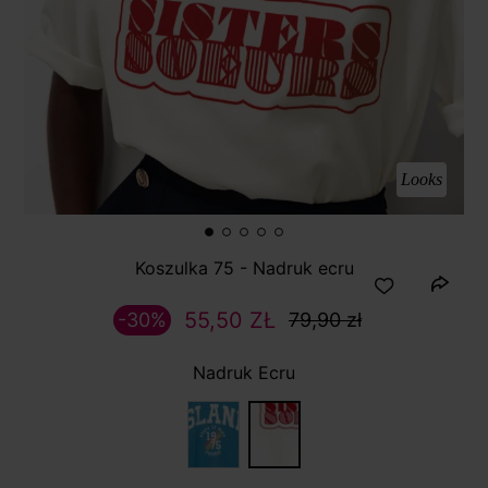
Looks
Koszulka 75 - Nadruk ecru
55,50 ZŁ
-30%
79,90 zł
Nadruk Ecru