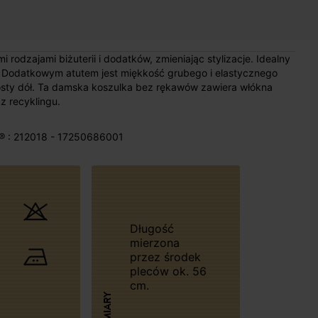
 rodzajami biżuterii i dodatków, zmieniając stylizacje. Idealny
ej. Dodatkowym atutem jest miękkość grubego i elastycznego
 Prosty dół. Ta damska koszulka bez rękawów zawiera włókna
 recyklingu.
® : 212018 - 17250686001
Długość
mierzona
przez środek
pleców ok. 56
cm.
WYMIARY