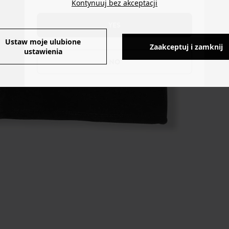
Kontynuuj bez akceptacji
YES
Ustaw moje ulubione
Zaakceptuj i zamknij
ustawienia
NO