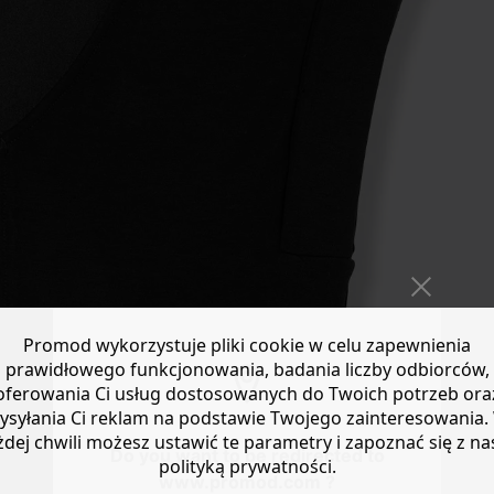
Promod wykorzystuje pliki cookie w celu zapewnienia
prawidłowego funkcjonowania, badania liczby odbiorców,
oferowania Ci usług dostosowanych do Twoich potrzeb ora
ysyłania Ci reklam na podstawie Twojego zainteresowania.
żdej chwili możesz ustawić te parametry i zapoznać się z na
Do you want to be redirected to
polityką prywatności.
www.promod.com ?