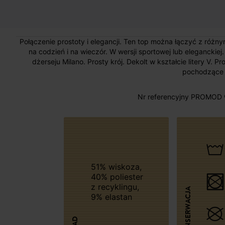
Połączenie prostoty i elegancji. Ten top można łączyć z różnymi
na codzień i na wieczór. W wersji sportowej lub elegancki
dżerseju Milano. Prosty krój. Dekolt w kształcie litery V.
pochodzące z
Nr referencyjny PROMOD 
51% wiskoza,
40% poliester
z recyklingu,
KONSERWACJA
9% elastan