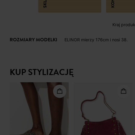
SKŁAD
Kraj produk
ROZMIARY MODELKI
ELINOR mierzy 176cm i nosi 38.
KUP STYLIZACJĘ