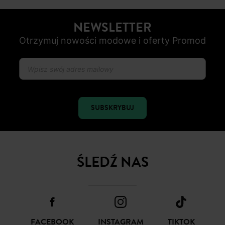
OD ROZ. 34 DO 48
Nowe artykuły online
NEWSLETTER
Otrzymuj nowości modowe i oferty Promod
SUBSKRYBUJ
ŚLEDŹ NAS