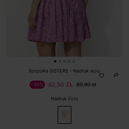
Koszulka SISTERS - Nadruk ecru
62,50 ZŁ
-30%
89,90 zł
Nadruk Ecru