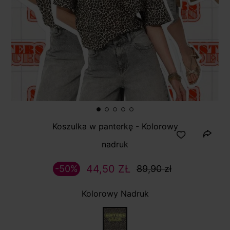
Koszulka w panterkę - Kolorowy
nadruk
44,50 ZŁ
-50%
89,90 zł
Kolorowy Nadruk