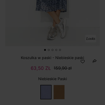
Looks
Koszulka w paski - Niebieskie paski
63,50 ZŁ
159,90 zł
Niebieskie Paski