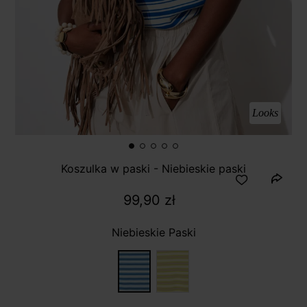
Looks
Koszulka w paski - Niebieskie paski
99,90 zł
Niebieskie Paski