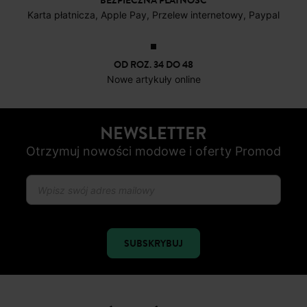
BEZPIECZNA PŁATNOŚC
Karta płatnicza, Apple Pay, Przelew internetowy, Paypal
OD ROZ. 34 DO 48
Nowe artykuły online
NEWSLETTER
Otrzymuj nowości modowe i oferty Promod
SUBSKRYBUJ