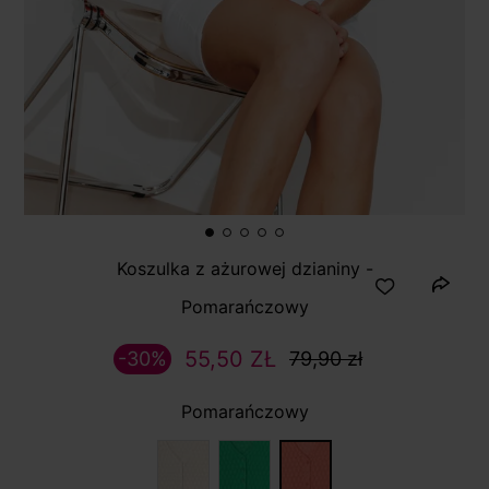
Koszulka z ażurowej dzianiny -
Pomarańczowy
55,50 ZŁ
-30%
79,90 zł
Pomarańczowy