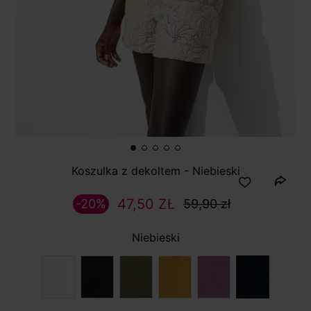
Koszulka z dekoltem - Niebieski
47,50 ZŁ
-20%
59,90 zł
Niebieski