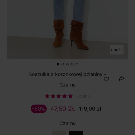
Looks
Koszulka z koronkowej dzianiny -
Czarny
1 opinia
47,50 ZŁ
-60%
119,90 zł
Czarny