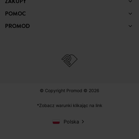
ZAKUPY
POMOC
PROMOD
© Copyright Promod © 2026
*Zobacz warunki klikając na link
Polska