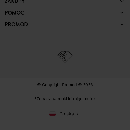
ZAKUPY
POMOC
PROMOD
© Copyright Promod © 2026
*Zobacz warunki klikając na link
Polska