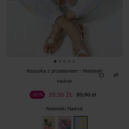
Koszulka z przesłaniem - Niebieski
nadruk
35,50 ZŁ
-60%
89,90 zł
Niebieski Nadruk