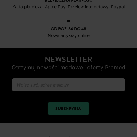
BEZPIECZNA PŁATNOŚC
Karta płatnicza, Apple Pay, Przelew internetowy, Paypal
OD ROZ. 34 DO 48
Nowe artykuły online
NEWSLETTER
Otrzymuj nowości modowe i oferty Promod
SUBSKRYBUJ