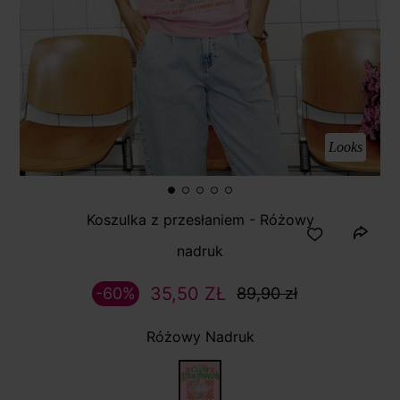
Looks
Koszulka z przesłaniem - Różowy
nadruk
35,50 ZŁ
-60%
89,90 zł
Różowy Nadruk